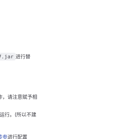
进行替
V.jar
作，请注意赋予相
运行。(所以不建
传参
进行配置