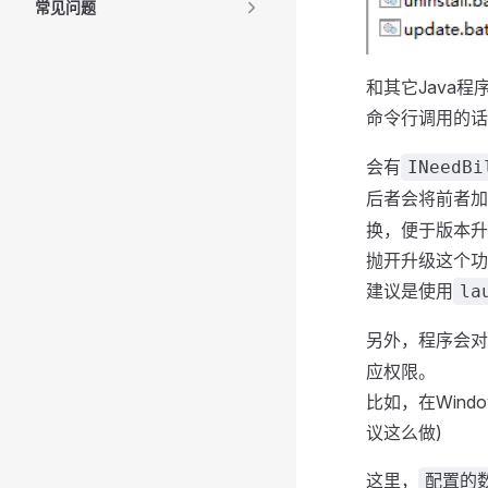
常见问题
和其它Java程序
命令行调用的话
会有
INeedBi
后者会将前者加
换，便于版本升
抛开升级这个功
建议是使用
la
另外，程序会对
应权限。
比如，在Win
议这么做)
这里，
配置的