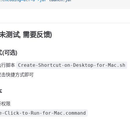
(未测试, 需要反馈)
(可选)
执行脚本
Create-Shortcut-on-Desktop-for-Mac.sh
双击快捷方式即可
本
行权限
e-Click-to-Run-for-Mac.command