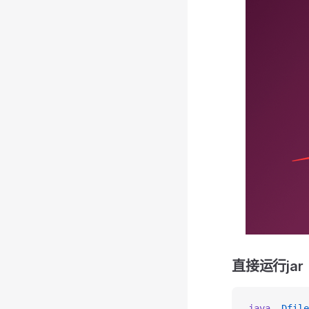
直接运行jar
java
 -Dfile