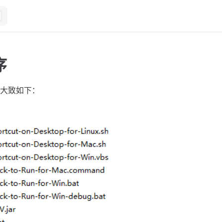
序
大致如下：