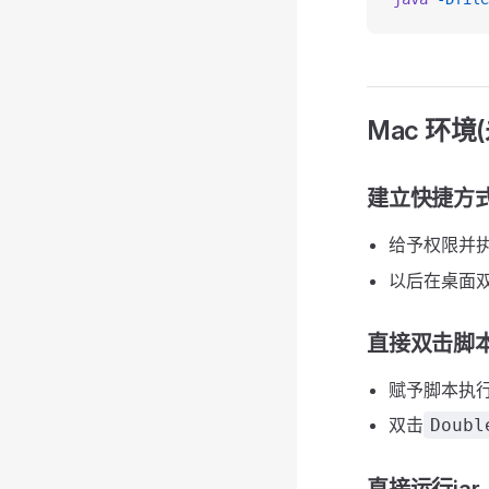
Mac 环境
建立快捷方式
给予权限并
以后在桌面
直接双击脚
赋予脚本执
双击
Doubl