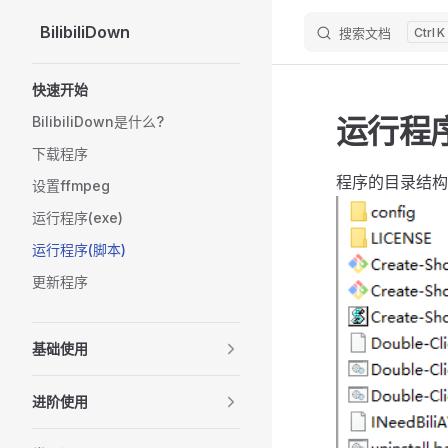
BilibiliDown
搜索文档
K
Skip to content
Sidebar Navigation
快速开始
运行程
BilibiliDown是什么?
下载程序
程序的目录结构
设置ffmpeg
运行程序(exe)
运行程序(脚本)
更新程序
基础使用
进阶使用