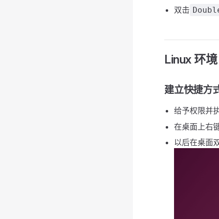
双击
Doubl
Linux 环境
建立快捷方式
给予权限并
在桌面上右
以后在桌面