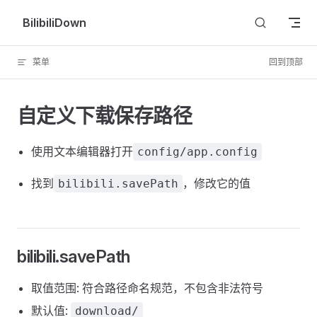
Skip to content
BilibiliDown
菜单
回到顶部
自定义下载保存路径
使用文本编辑器打开
config/app.config
找到
，修改它的值
bilibili.savePath
bilibili.savePath
取值范围: 符合路径命名规范，不包含非法符号
默认值:
download/