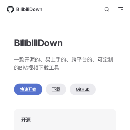
Skip to content
BilibiliDown
BilibiliDown
一款开源的、易上手的、跨平台的、可定制
的B站视频下载工具
快速开始
下载
GitHub
开源